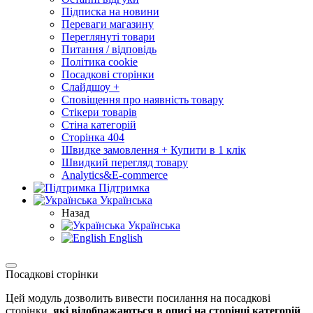
Підписка на новини
Переваги магазину
Переглянуті товари
Питання / відповідь
Політика cookie
Посадкові сторінки
Слайдшоу +
Сповіщення про наявність товару
Стікери товарів
Стіна категорій
Сторінка 404
Швидке замовлення + Купити в 1 клік
Швидкий перегляд товару
Analytics&E-commerce
Підтримка
Українська
Назад
Українська
English
Посадкові сторінки
Цей модуль дозволить вивести посилання на посадкові
сторінки,
які відображаються в описі на сторінці категорій