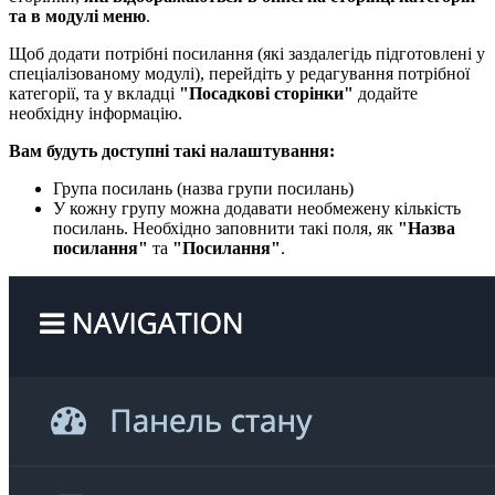
та в модулі меню
.
Щоб додати потрібні посилання (які заздалегідь підготовлені у
спеціалізованому модулі), перейдіть у редагування потрібної
категорії, та у вкладці
"Посадкові сторінки"
додайте
необхідну інформацію.
Вам будуть доступні такі налаштування:​
Група посилань (назва групи посилань)
У кожну групу можна додавати необмежену кількість
посилань. Необхідно заповнити такі поля, як
"Назва
посилання"
та
"Посилання"
.