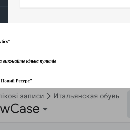
tics"
а виконайте кілька пунктів
 "Новий Ресурс"