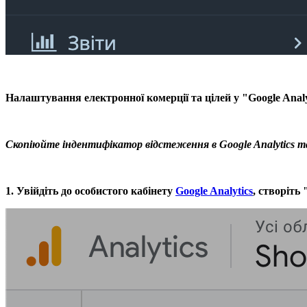
Налаштування електронної комерції та цілей у "Google Analy
Скопіюйте індентифікатор відстеження в Google Analytics т
1. Увійдіть до особистого кабінету
Google Analytics
, створіть