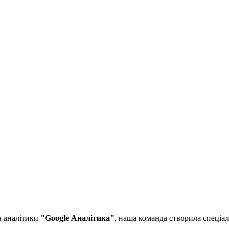
а аналітики
"Google Аналітика"
, наша команда створила спеціа